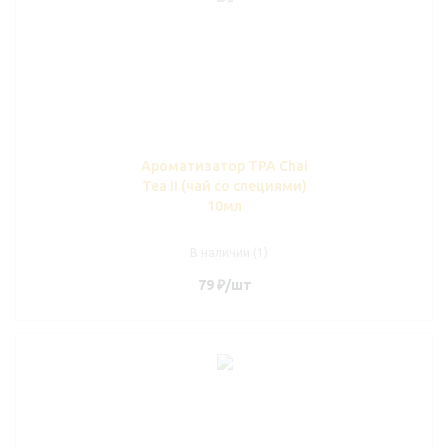
Ароматизатор TPA Chai
Tea II (чай со специями)
10мл
В наличии (1)
79
₽
/шт