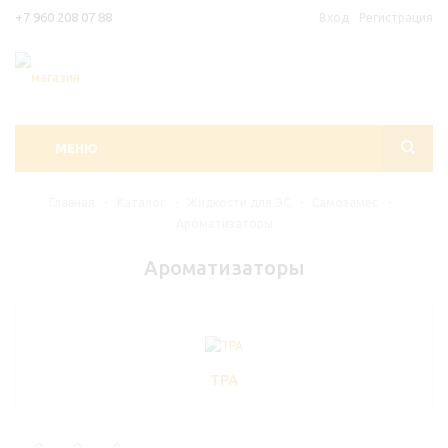
+7 960 208 07 88
Вход
Регистрация
МЕНЮ
Главная
-
Каталог
-
Жидкости для ЭС
-
Самозамес
-
Ароматизаторы
Ароматизаторы
TPA