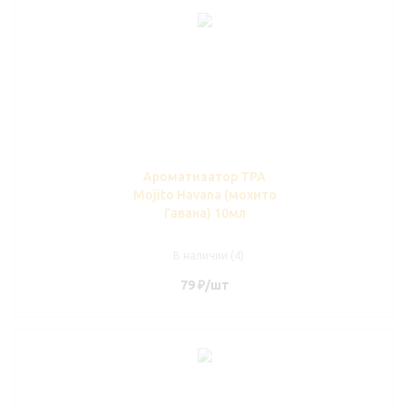
Ароматизатор TPA
Mojito Havana (мохито
Гавана) 10мл
В наличии (4)
79
₽
/шт