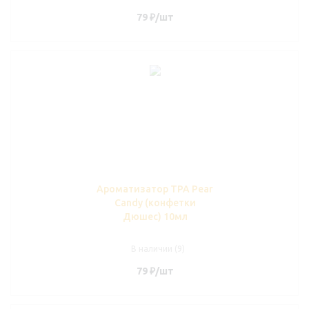
79
₽
/шт
Ароматизатор TPA Pear
Candy (конфетки
Дюшес) 10мл
В наличии (9)
79
₽
/шт