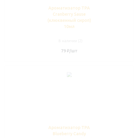
Ароматизатор TPA
Cranberry Sause
(клюквенный сироп)
10мл
В наличии (2)
79
₽
/шт
Ароматизатор TPA
Blueberry Candy