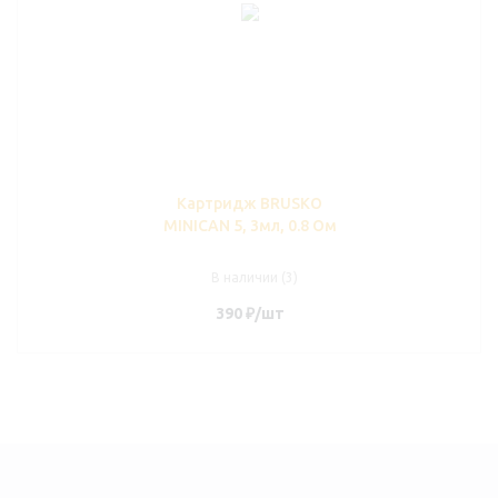
Картридж BRUSKO
MINICAN 5, 3мл, 0.8 Ом
В наличии (3)
390
₽
/шт