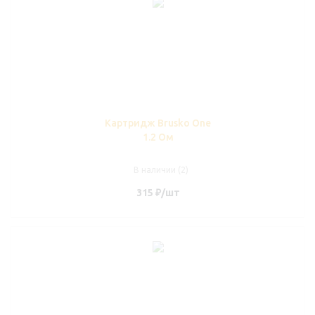
Картридж Brusko One
1.2 Ом
В наличии (2)
315
₽
/шт