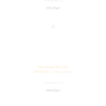
В наличии (21)
375
₽
/шт
Картридж BRUSKO
MINICAN 5, 3 мл, 0,6 Ом
В наличии (17)
390
₽
/шт