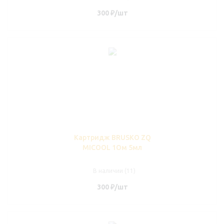
300
₽
/шт
Картридж BRUSKO ZQ
MICOOL 1Ом 5мл
В наличии (11)
300
₽
/шт