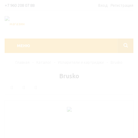
+7 960 208 07 88
Вход
Регистрация
МЕНЮ
Главная
-
Каталог
-
Испарители и картриджи
-
Brusko
Brusko