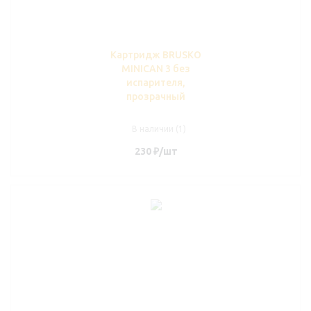
Картридж BRUSKO
MINICAN 3 без
испарителя,
прозрачный
В наличии (1)
230
₽
/шт