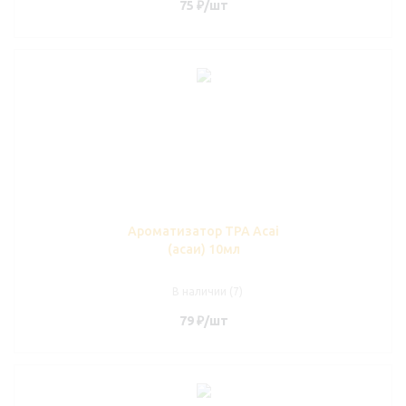
75
₽
/шт
Ароматизатор TPA Acai
(асаи) 10мл
В наличии (7)
79
₽
/шт