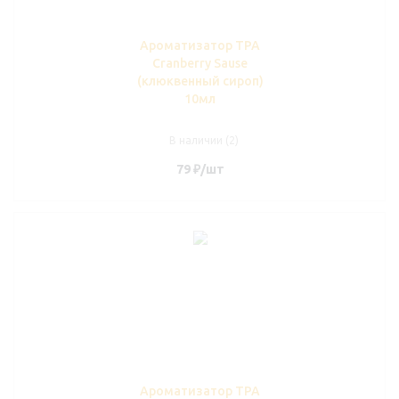
Ароматизатор TPA
Cranberry Sause
(клюквенный сироп)
10мл
В наличии (2)
79
₽
/шт
Ароматизатор TPA