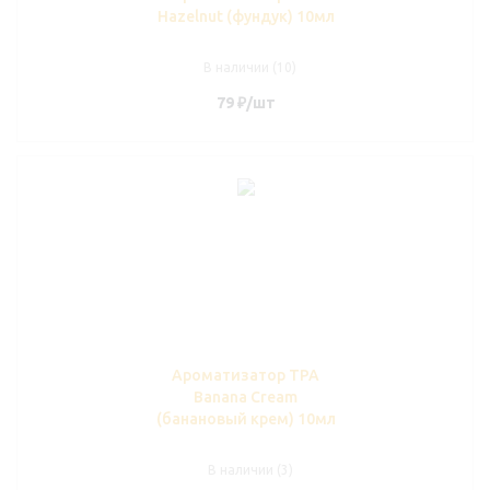
Hazelnut (фундук) 10мл
В наличии (10)
79
₽
/шт
Ароматизатор TPA
Banana Cream
(банановый крем) 10мл
В наличии (3)