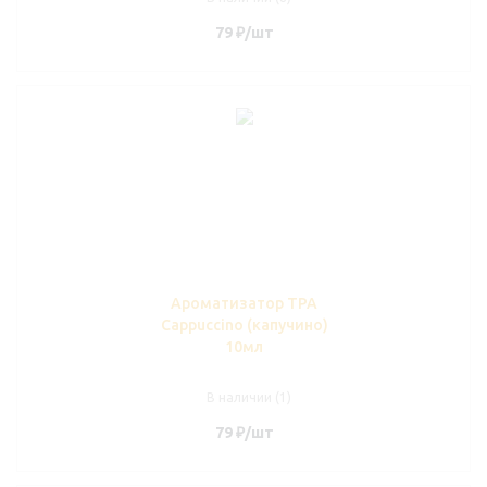
79
₽
/шт
Ароматизатор TPA
Cappuccino (капучино)
10мл
В наличии (1)
79
₽
/шт