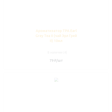
Ароматизатор TPA Earl
Grey Tea II (чай Эрл Грей
II) 10мл
В наличии (4)
79
₽
/шт