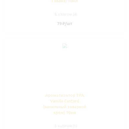
Гавана) 10мл
В наличии (4)
79
₽
/шт
Ароматизатор TPA
Vanilla Custard
(ванильный заварной
крем) 10мл
В наличии (1)