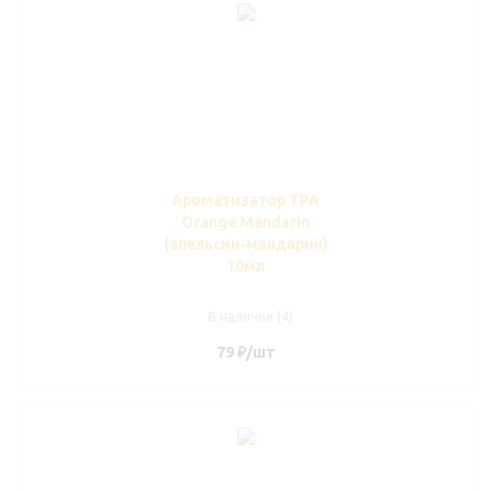
Ароматизатор TPA
Orange Mandarin
(апельсин-мандарин)
10мл
В наличии (4)
79
₽
/шт