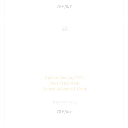
79
₽
/шт
Ароматизатор TPA
Bavarian Cream
(заварной крем) 10мл
В наличии (15)
79
₽
/шт