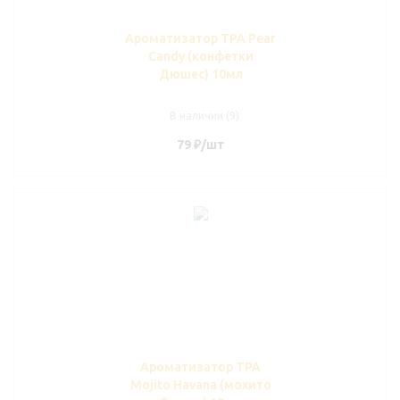
Ароматизатор TPA Pear
Candy (конфетки
Дюшес) 10мл
В наличии (9)
79
₽
/шт
Ароматизатор TPA
Mojito Havana (мохито