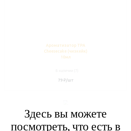
Ароматизатор TPA
Cheesecake (чизкейк)
10мл
В наличии (7)
79
₽
/шт
Здесь вы можете
посмотреть, что есть в