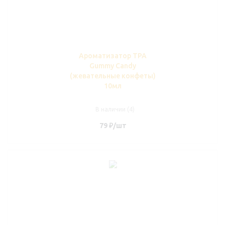
Ароматизатор TPA
Gummy Candy
(жевательные конфеты)
10мл
В наличии (4)
79
₽
/шт