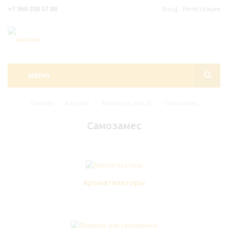
+7 960 208 07 88
Вход
Регистрация
МЕНЮ
Главная
-
Каталог
-
Жидкости для ЭС
-
Самозамес
Самозамес
Ароматизаторы