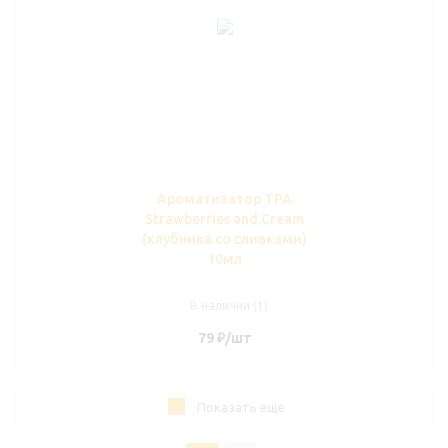
Ароматизатор TPA
Strawberries and Cream
(клубника со сливками)
10мл
В наличии (1)
79
₽
/шт
Показать еще