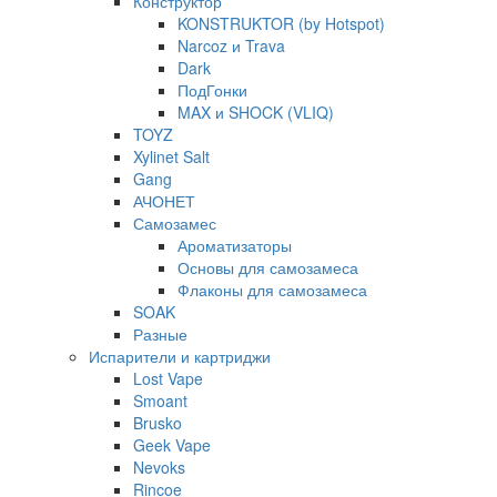
Конструктор
KONSTRUKTOR (by Hotspot)
Narcoz и Trava
Dark
ПодГонки
MAX и SHOCK (VLIQ)
TOYZ
Xylinet Salt
Gang
АЧОНЕТ
Самозамес
Ароматизаторы
Основы для самозамеса
Флаконы для самозамеса
SOAK
Разные
Испарители и картриджи
Lost Vape
Smoant
Brusko
Geek Vape
Nevoks
Rincoe