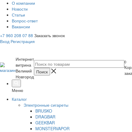
О компании
Новости
Статьи
Вопрос-ответ
Вакансии
+7 960 208 07 88
Заказать звонок
Вход
Регистрация
Интернет
0
витрина
Кор
Великий
зак
Новгород
Меню
Каталог
Электронные сигареты
BRUSKO
DRAGBAR
GEEKBAR
MONSTERVAPOR