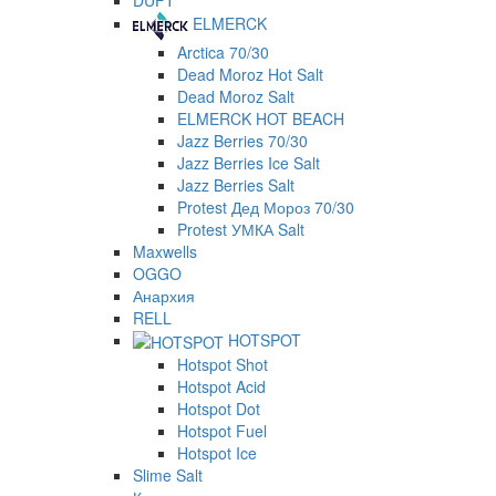
DUFT
ELMERCK
Arctica 70/30
Dead Moroz Hot Salt
Dead Moroz Salt
ELMERCK HOT BEACH
Jazz Berries 70/30
Jazz Berries Ice Salt
Jazz Berries Salt
Protest Дед Мороз 70/30
Protest УМКА Salt
Maxwells
OGGO
Анархия
RELL
HOTSPOT
Hotspot Shot
Hotspot Acid
Hotspot Dot
Hotspot Fuel
Hotspot Ice
Slime Salt