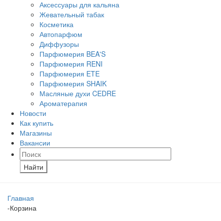
Аксессуары для кальяна
Жевательный табак
Косметика
Автопарфюм
Диффузоры
Парфюмерия BEA'S
Парфюмерия RENI
Парфюмерия ETE
Парфюмерия SHAIK
Масляные духи CEDRE
Ароматерапия
Новости
Как купить
Магазины
Вакансии
Найти
Главная
-
Корзина