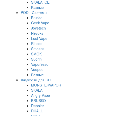
SKALA ICE
Разные
POD - Системы
Brusko
Geek Vape
Joyetech
Nevoks
Lost Vape
Rincoe
Smoant
SMOK
Suorin
Vaporesso
Voopoo
Разные
Жидкости для ЭС
MONSTERVAPOR
SKALA
Angry Vape
BRUSKO
Dabbler
DUALL