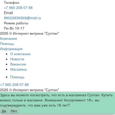
Телефон
+7 960 208 07 88
Email
89022836569@mail.ru
Режим работы
Пн-Вс 10-17
2026 © Интернет витрина "Султан"
Компания
Помощь
Информация
О компании
Новости
Вакансии
Магазины
Помощь
+7 960 208 07 88
2026 © Интернет витрина "Султан"
Здесь вы можете посмотреть, что есть в магазинах Султан. Купить
можно только в магазине. Внимание! Ассортимент 18+, вы
подтверждаете, что вам уже есть 18 лет?