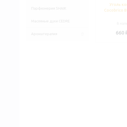
Уголь к
Парфюмерия SHAIK
Cocobrico B
Масляные духи CEDRE
В нали
660
Ароматерапия