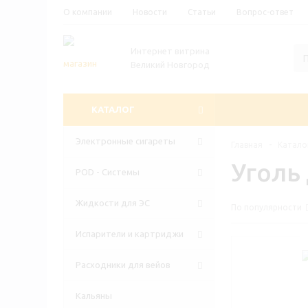
О компании
Новости
Статьи
Вопрос-ответ
Интернет витрина
Великий Новгород
КАТАЛОГ
Электронные сигареты
Главная
-
Катало
Уголь
POD - Системы
Жидкости для ЭС
По популярности
Испарители и картриджи
Расходники для вейов
Кальяны