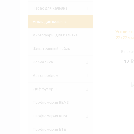
Табак для кальяна
Уголь для кальяна
Уголь к
Аксессуары для кальяна
22х22мм,
Жевательный табак
В налич
12
₽
Косметика
Автопарфюм
Диффузоры
Парфюмерия BEA'S
Парфюмерия RENI
Парфюмерия ETE