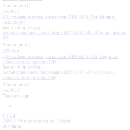
В наличии (1)
265
₽
/шт
Быстрый просмотр
Бестабачная смесь для кальяна BRUSKO, 50 г, Вишня, medium
(М)
В наличии (3)
265
₽
/шт
Быстрый просмотр
Бестабачная смесь для кальяна BRUSKO, 50 г, Смузи из
яблока и киви, medium (М)
В наличии (2)
265
₽
/шт
Показать еще
1
2
3
4
2026 © Интернет витрина "Султан"
Компания