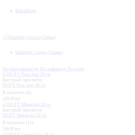
BlackBurn
Sapphire Crown (Табак)
По популярности
По алфавиту
По цене
Быстрый просмотр
DUFT Pear Jam 20 гр
В наличии (6)
189
₽
/шт
Быстрый просмотр
DUFT Maracuja 20 гр
В наличии (11)
189
₽
/шт