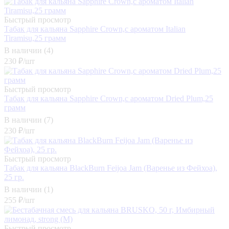
Быстрый просмотр
Табак для кальяна Sapphire Crown,с ароматом Italian
Tiramisu,25 грамм
В наличии (4)
230
₽
/шт
Быстрый просмотр
Табак для кальяна Sapphire Crown,с ароматом Dried Plum,25
грамм
В наличии (7)
230
₽
/шт
Быстрый просмотр
Табак для кальяна BlackBurn Feijoa Jam (Варенье из Фейхоа),
25 гр.
В наличии (1)
255
₽
/шт
Быстрый просмотр