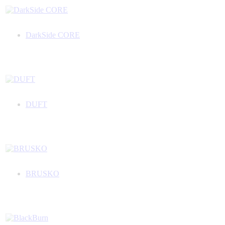
DarkSide CORE
DUFT
BRUSKO