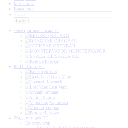
Магазины
Вакансии
Найти
Электронные сигареты
BRUSKO
DRAGBAR
GEEKBAR
MONSTERVAPOR
SKALA ICE
Разные
POD - Системы
Brusko
Geek Vape
Joyetech
Lost Vape
Smoant
Suorin
Vaporesso
Voopoo
Разные
Жидкости для ЭС
Конструктор