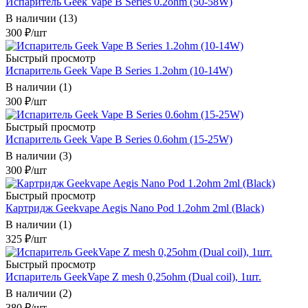
Испаритель Geek Vape B Series 0.2ohm (50-58W)
В наличии (13)
300
₽
/шт
Быстрый просмотр
Испаритель Geek Vape B Series 1.2ohm (10-14W)
В наличии (1)
300
₽
/шт
Быстрый просмотр
Испаритель Geek Vape B Series 0.6ohm (15-25W)
В наличии (3)
300
₽
/шт
Быстрый просмотр
Картридж Geekvape Aegis Nano Pod 1.2ohm 2ml (Black)
В наличии (1)
325
₽
/шт
Быстрый просмотр
Испаритель GeekVape Z mesh 0,25ohm (Dual coil), 1шт.
В наличии (2)
380
₽
/шт