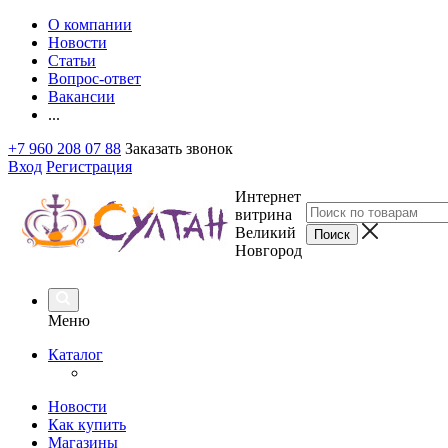
О компании
Новости
Статьи
Вопрос-ответ
Вакансии
...
+7 960 208 07 88
Заказать звонок
Вход
Регистрация
Интернет
витрина
Великий
Новгород
Меню
Каталог
Новости
Как купить
Магазины