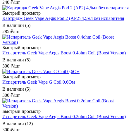
240
₽
/шт
Быстрый просмотр
Картридж Geek Vape Aegis Pod 2 (AP2) 4,5мл без испарителя
В наличии (5)
285
₽
/шт
Быстрый просмотр
Испаритель Geek Vape Aegis Boost 0.4ohm Coil (Boost Version)
В наличии (5)
300
₽
/шт
Быстрый просмотр
Испаритель Geek Vape G Coil 0,6Ом
В наличии (5)
300
₽
/шт
Быстрый просмотр
Испаритель Geek Vape Aegis Boost 0.2ohm Coil (Boost Version)
В наличии (12)
300
₽
/шт