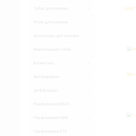
Lost
Табак для кальяна
Уголь для кальяна
Аксессуары для кальяна
Жевательный табак
Косметика
Nev
Автопарфюм
Диффузоры
Парфюмерия BEA'S
Парфюмерия RENI
Парфюмерия ETE