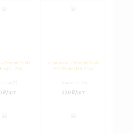
ь Smoant Santi
Испаритель Smoant Santi
ohm (7-12W)
S5 0.55ohm (18-25W)
аличии (3)
В наличии (66)
0
₽
/шт
220
₽
/шт