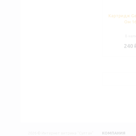
Картридж Ge
Ом 1
В нали
240
2026 © Интернет витрина "Султан"
КОМПАНИЯ