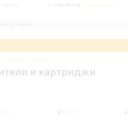
+7 960 208 07 88
Заказать звонок
Вакансии
г
-
Испарители и картриджи
ители и картриджи