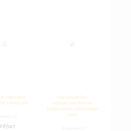
ж Vaporesso
Картридж(без
SH 1.0ohm 3ml
испарителя) Rincoe
Jellybox Nano 2.8ml Amber
Clear
аличии (2)
9
₽
/шт
В наличии (1)