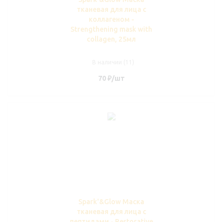
тканевая для лица с
коллагеном -
Strengthening mask with
collagen, 25мл
В наличии (11)
70
₽
/шт
Spark'&Glow Маска
тканевая для лица с
пептидами - Restorative