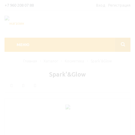
+7 960 208 07 88
Вход
Регистрация
МЕНЮ
Главная
-
Каталог
-
Косметика
-
Spark'&Glow
Spark'&Glow