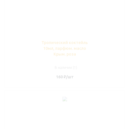
Тропический коктейль
10мл, парфюм. масло
Крым. роза
В наличии (1)
160
₽
/шт