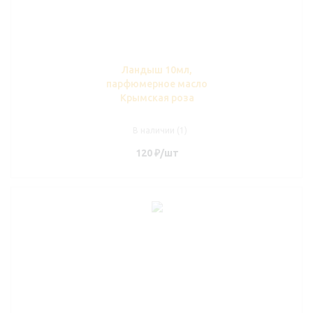
Ландыш 10мл,
парфюмерное масло
Крымская роза
В наличии (1)
120
₽
/шт