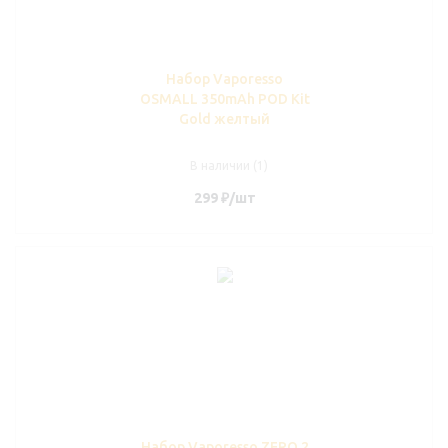
Набор Vaporesso
OSMALL 350mAh POD Kit
Gold желтый
В наличии (1)
299
₽
/шт
Набор Vaporesso ZERO 2