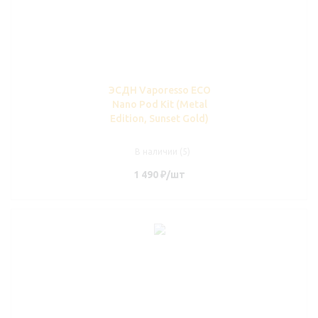
ЭСДН Vaporesso ECO
Nano Pod Kit (Metal
Edition, Sunset Gold)
В наличии (5)
1 490
₽
/шт