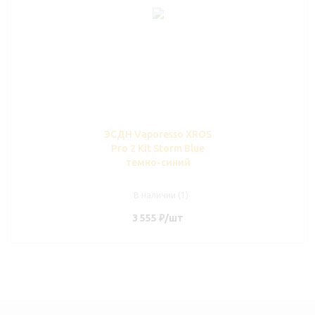
ЭСДН Vaporesso XROS
Pro 2 Kit Storm Blue
темно-синий
В наличии (1)
3 555
₽
/шт