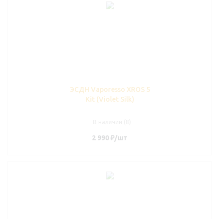
ЭСДН Vaporesso XROS 5
Kit (Violet Silk)
В наличии (8)
2 990
₽
/шт