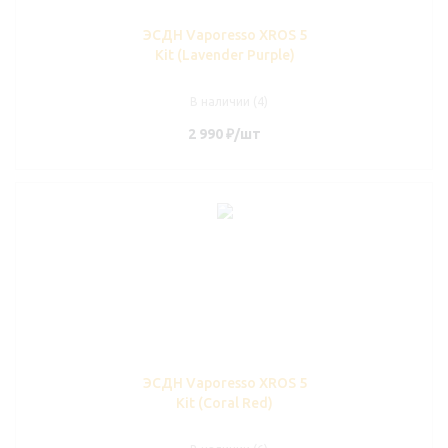
ЭСДН Vaporesso XROS 5
Kit (Lavender Purple)
В наличии (4)
2 990
₽
/шт
ЭСДН Vaporesso XROS 5
Kit (Coral Red)