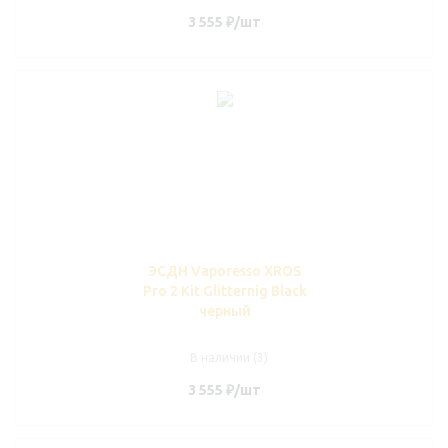
3 555
₽
/шт
ЭСДН Vaporesso XROS
Pro 2 Kit Glitternig Black
черный
В наличии (3)
3 555
₽
/шт