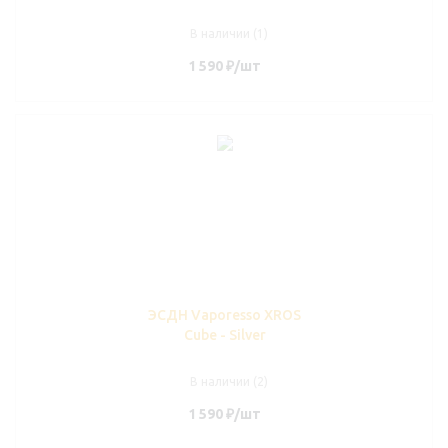
В наличии (1)
1 590
₽
/шт
ЭСДН Vaporesso XROS
Cube - Silver
В наличии (2)
1 590
₽
/шт