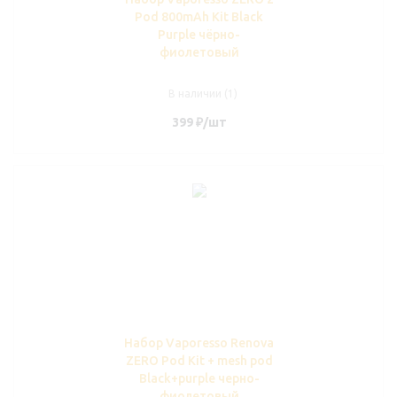
Pod 800mAh Kit Black
Purple чёрно-
фиолетовый
В наличии (1)
399
₽
/шт
Набор Vaporesso Renova
ZERO Pod Kit + mesh pod
Black+purple черно-
фиолетовый