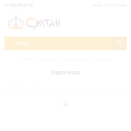
+7 960 208 07 88
Вход
Регистрация
МЕНЮ
Главная
-
Каталог
-
POD - Системы
-
Vaporesso
Vaporesso