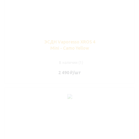
ЭСДН Vaporesso XROS 4
Mini - Camo Yellow
В наличии (1)
2 490
₽
/шт