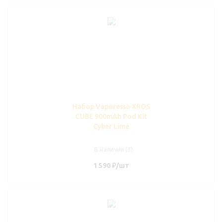
Набор Vaporesso XROS
CUBE 900mAh Pod Kit
Cyber Lime
В наличии (3)
1 590
₽
/шт