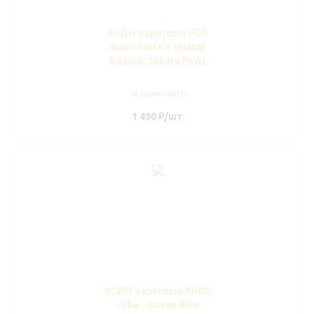
ЭСДН Vaporesso ECO
Nano Pod Kit (Metal
Edition, Sakura Pink)
В наличии (1)
1 490
₽
/шт
ЭСДН Vaporesso XROS
Cube - Ocean Blue