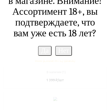
в магазине. Внимание!
Ассортимент 18+, вы
подтверждаете, что
вам уже есть 18 лет?
ЭСДН Vaporesso XROS
Mini (Loose MTL) (Black)
В наличии (1)
1 399
₽
/шт