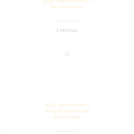
ЭСДН Vaporesso XROS 5
Kit (Jade Green)
В наличии (2)
2 990
₽
/шт
ЭСДН Vaporesso XROS
Pro 2 Kit Dawn Purple
фиолетовый
В наличии (5)