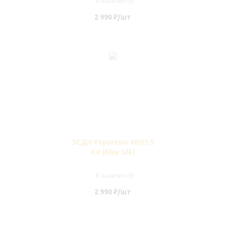
В наличии (6)
2 990
₽
/шт
ЭСДН Vaporesso XROS 5
Kit (Blue Silk)
В наличии (8)
2 990
₽
/шт