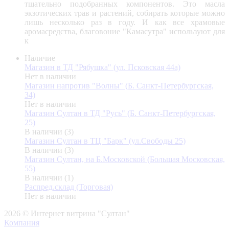
тщательно подобранных компонентов. Это масла
экзотических трав и растений, собирать которые можно
лишь несколько раз в году. И как все храмовые
аромасредства, благовоние "Камасутра" используют для
к
Наличие
Магазин в ТД "Рябушка" (ул. Псковская 44а)
Нет в наличии
Магазин напротив "Волны" (Б. Санкт-Петербургская,
34)
Нет в наличии
Магазин Султан в ТД "Русь" (Б. Санкт-Петербургская,
25)
В наличии (3)
Магазин Султан в ТЦ "Барк" (ул.Свободы 25)
В наличии (3)
Магазин Султан, на Б.Московской (Большая Московская,
55)
В наличии (1)
Распред.склад (Торговая)
Нет в наличии
2026 © Интернет витрина "Султан"
Компания