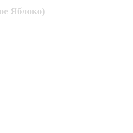
е Яблоко)