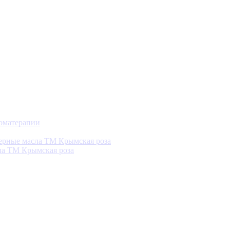
роматерапии
рные масла ТМ Крымская роза
а ТМ Крымская роза