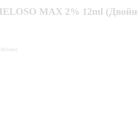
MELOSO MAX 2% 12ml (Двойно
Яблоко)