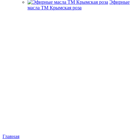
Эфирные
масла ТМ Крымская роза
Главная