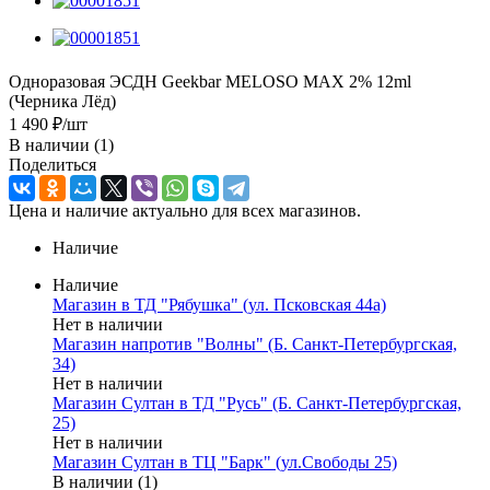
Одноразовая ЭСДН Geekbar MELOSO MAX 2% 12ml
(Черника Лёд)
1 490
₽
/шт
В наличии
(1)
Поделиться
Цена и наличие актуально для всех магазинов.
Наличие
Наличие
Магазин в ТД "Рябушка" (ул. Псковская 44а)
Нет в наличии
Магазин напротив "Волны" (Б. Санкт-Петербургская,
34)
Нет в наличии
Магазин Султан в ТД "Русь" (Б. Санкт-Петербургская,
25)
Нет в наличии
Магазин Султан в ТЦ "Барк" (ул.Свободы 25)
В наличии (1)